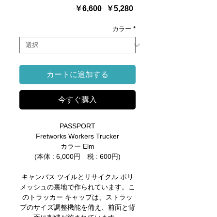
通
セ
 ￥6,600 
￥5,280
常
ー
価
ル
カラー
*
格
価
格
カートに追加する
今すぐ購入
PASSPORT
Fretworks Workers Trucker
カラー Elm
(本体 : 6,000円 税 : 600円)
キャンバス ツイルとリサイクル ポリ
メッシュの裏地で作られています。こ
のトラッカー キャップは、ストラッ
プのサイズ調整機能を備え、前面と背