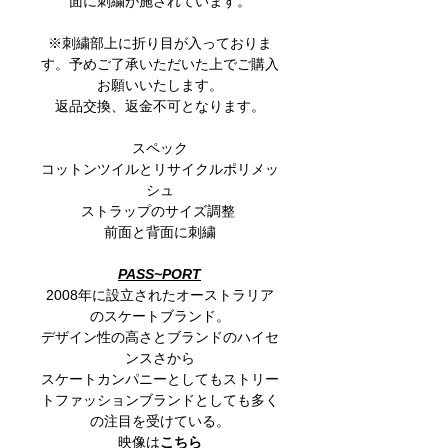
面に刺繍が施されています。
※刺繍部上に折り目が入っておりま
す。予めご了承いただいた上でご購入
お願いいたします。
返品交換、返金不可となります。
スペック
コットンツイルとリサイクルポリメッ
シュ
ストラップのサイズ調整
前面と背面に刺繍
PASS~PORT
2008年に設立されたオーストラリア
のスケートブランド。
デザイン性の高さとブランドのハイセ
ンスさから
スケートカンパニーとしてもストリー
トファッションブランドとしても多く
の注目を受けている。
映像は
こちら