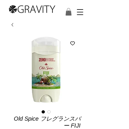
Old Spice フレグランスバ
ー FIJI