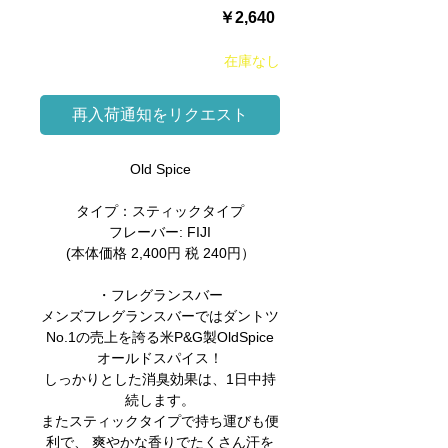
価
￥2,640
格
在庫なし
再入荷通知をリクエスト
Old Spice
タイプ：スティックタイプ
フレーバー: FIJI
(本体価格 2,400円 税 240円）
・フレグランスバー
メンズフレグランスバーではダントツ
No.1の売上を誇る米P&G製OldSpice
オールドスパイス！
しっかりとした消臭効果は、1日中持
続します。
またスティックタイプで持ち運びも便
利で、 爽やかな香りでたくさん汗を