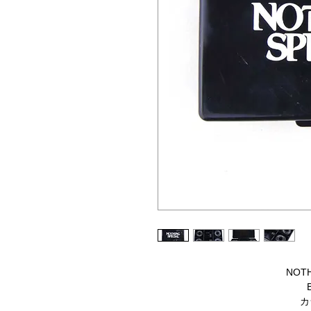
NOTH
カ