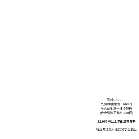
-----送料について-----
九州/中国地方 660円
その他地域一律 990円
(代金引換手数料 330円)
12,000円以上で配送料無料
特定商法取引法に関する表記