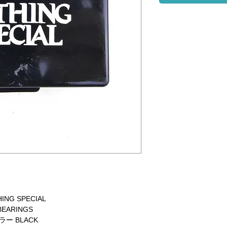
ING SPECIAL
BEARINGS
ラー BLACK