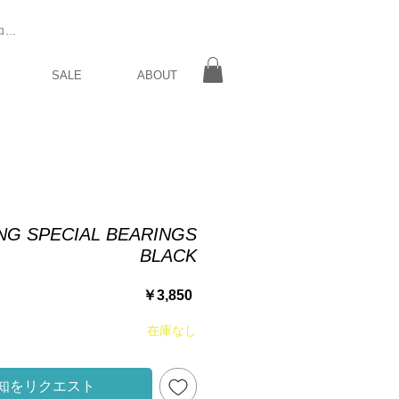
ログイン
SALE
ABOUT
NG SPECIAL BEARINGS
BLACK
価
￥3,850
格
在庫なし
知をリクエスト