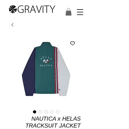
NAUTICA x HELAS
TRACKSUIT JACKET