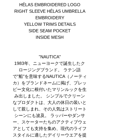
HÉLAS EMBROIDERED LOGO
RIGHT SLEEVE HÉLAS UMBRELLA
EMBROIDERY
YELLOW TRIMS DETAILS
SIDE SEAM POCKET
INSIDE MESH
”NAUTICA"
1983年、ニューヨークで誕生したク
ロージングブランド。 ラテン語
で"船"を意味するNAUTICA（ノーティ
カ）をブランドネームに掲げ、プレッ
ピー文化に根付いたマリンルックを生
み出しました。 シンプルでクリーン
なプロダクトは、大人の休日の装いと
して親しまれ、その人気はストリート
シーンにも波及。 ラッパーやダンサ
ー、スケーターたちのアクティブウェ
アとしても支持を集め、現代のライフ
スタイルに適したデイリーウエアを提