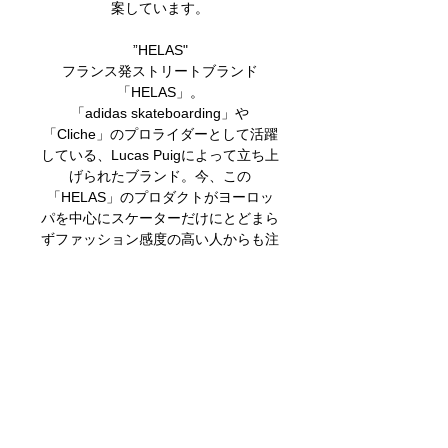
案しています。
”HELAS"
フランス発ストリートブランド
「HELAS」。
「adidas skateboarding」や
「Cliche」のプロライダーとして活躍
している、Lucas Puigによって立ち上
げられたブランド。今、この
「HELAS」のプロダクトがヨーロッ
パを中心にスケーターだけにとどまら
ずファッション感度の高い人からも注
目を集めています。
関連商品