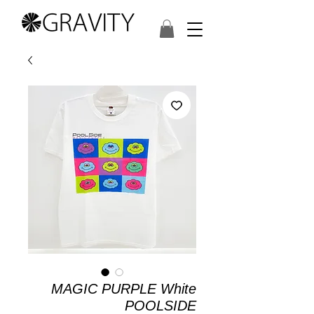
MAGIC PURPLE White
POOLSIDE