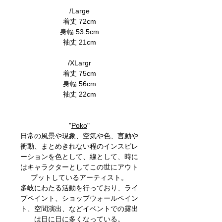
/Large
着丈 72cm
身幅 53.5cm
袖丈 21cm
/XLargr
着丈 75cm
身幅 56cm
袖丈 22cm
"
Poko
"
日常の風景や現象、空気や色、言動や
衝動、まとめきれない程のインスピレ
ーションを色として、線として、時に
はキャラクターとしてこの世にアウト
プットしているアーティスト。
多岐にわたる活動を行っており、ライ
ブペイント、ショップウォールペイン
ト、空間演出、などイベントでの露出
は日に日に多くなっている。