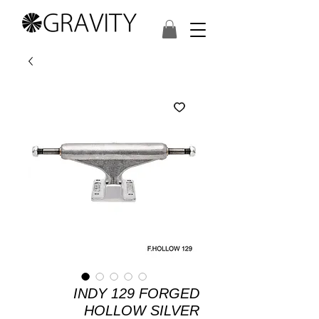
INDY 129 FORGED
HOLLOW SILVER