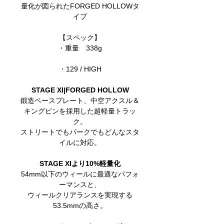
量化が図られたFORGED HOLLOWタ
イプ
【スペック】
・重量 338g
・129 / HIGH
STAGE XI|FORGED HOLLOW
鍛造ベースプレート、中空アクスル＆
キングピンを採用した超軽量トラッ
ク。
ストリートでもパークでもどんなスタ
イルに対応。
STAGE XIより10%軽量化
54mm以下のウィールに最適なパフォ
ーマンスと、
ウィールクリアランスを実現する
53.5mmの高さ。