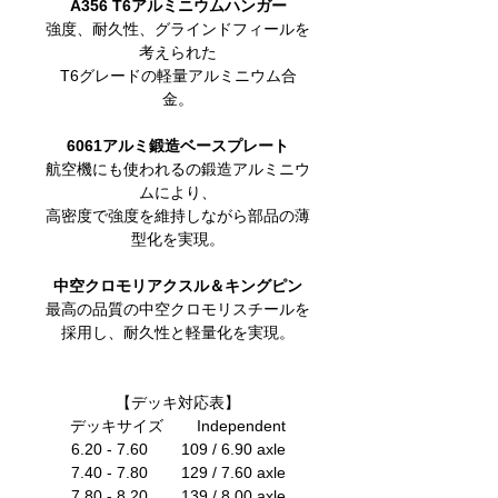
A356 T6アルミニウムハンガー
強度、耐久性、グラインドフィールを
考えられた
T6グレードの軽量アルミニウム合
金。
6061アルミ鍛造ベースプレート
航空機にも使われるの鍛造アルミニウ
ムにより、
高密度で強度を維持しながら部品の薄
型化を実現。
中空クロモリアクスル＆キングピン
最高の品質の中空クロモリスチールを
採用し、耐久性と軽量化を実現。
【デッキ対応表】
デッキサイズ Independent
6.20 - 7.60 109 / 6.90 axle
7.40 - 7.80 129 / 7.60 axle
7.80 - 8.20 139 / 8.00 axle