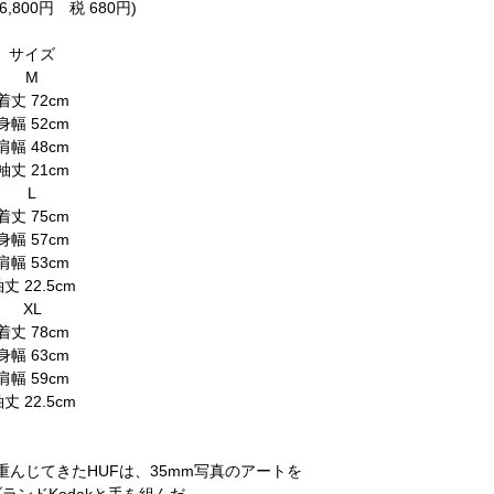
6,800円 税 680円)
サイズ
M
着丈 72cm
身幅 52cm
肩幅 48cm
袖丈 21cm
L
着丈 75cm
身幅 57cm
肩幅 53cm
丈 22.5cm
XL
着丈 78cm
身幅 63cm
肩幅 59cm
丈 22.5cm
んじてきたHUFは、35mm写真のアートを
ランドKodakと手を組んだ。