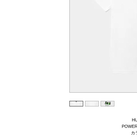
HU
POWER 
カラ