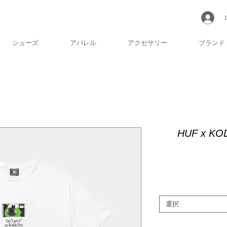
シューズ
アパレル
アクセサリー
ブランド
HUF x KO
選択