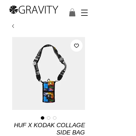
HUF X KODAK COLLAGE
SIDE BAG