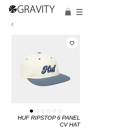
HUF RIPSTOP 6 PANEL
CV HAT