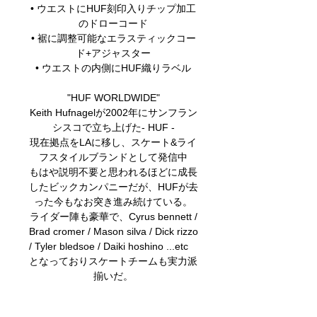
• ウエストにHUF刻印入りチップ加工
のドローコード
• 裾に調整可能なエラスティックコー
ド+アジャスター
• ウエストの内側にHUF織りラベル
"HUF WORLDWIDE"
Keith Hufnagelが2002年にサンフラン
シスコで立ち上げた- HUF -
現在拠点をLAに移し、スケート&ライ
フスタイルブランドとして発信中
もはや説明不要と思われるほどに成長
したビックカンパニーだが、HUFが去
った今もなお突き進み続けている。
ライダー陣も豪華で、Cyrus bennett /
Brad cromer / Mason silva / Dick rizzo
/ Tyler bledsoe / Daiki hoshino ...etc
となっておりスケートチームも実力派
揃いだ。