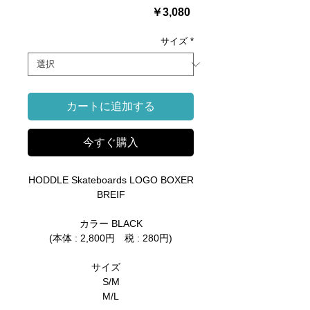
価
￥3,080
格
サイズ
*
カートに追加する
今すぐ購入
HODDLE Skateboards LOGO BOXER
BREIF
カラー BLACK
(本体 : 2,800円 税 : 280円)
サイズ
S/M
M/L