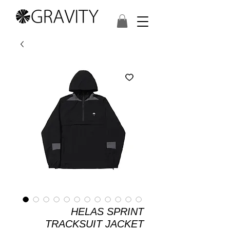
HELAS SPRINT
TRACKSUIT JACKET