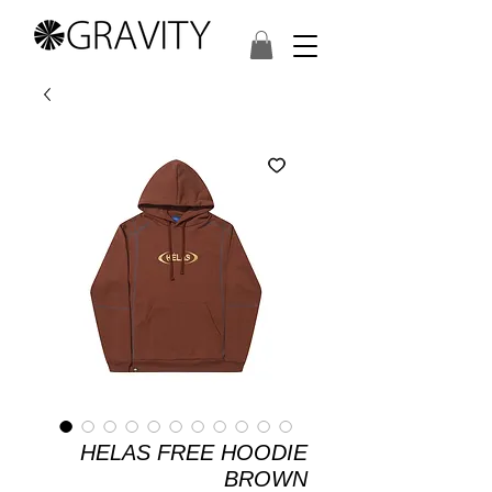
HELAS FREE HOODIE
BROWN