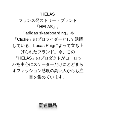
”HELAS"
フランス発ストリートブランド
「HELAS」。
「adidas skateboarding」や
「Cliche」のプロライダーとして活躍
している、Lucas Puigによって立ち上
げられたブランド。今、この
「HELAS」のプロダクトがヨーロッ
パを中心にスケーターだけにとどまら
ずファッション感度の高い人からも注
目を集めています。
関連商品