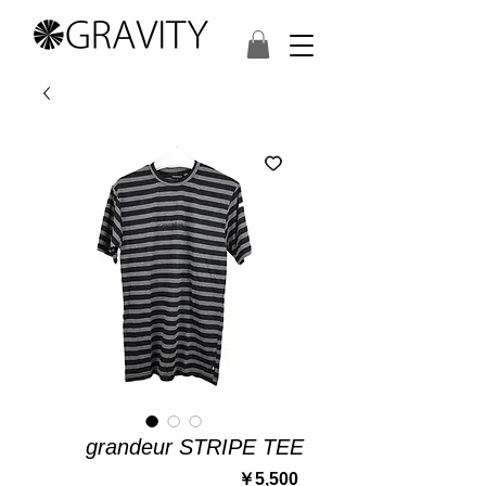
grandeur STRIPE TEE
価
￥5,500