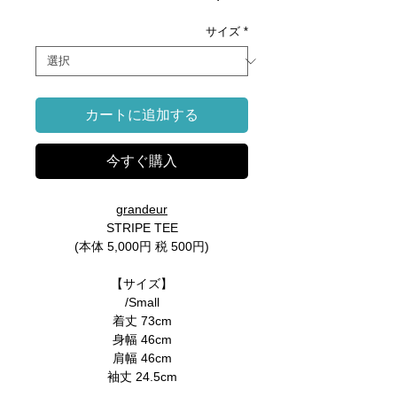
格
サイズ
*
カートに追加する
今すぐ購入
grandeur
STRIPE TEE
(本体 5,000円 税 500円)
【サイズ】
/Small
着丈 73cm
身幅 46cm
肩幅 46cm
袖丈 24.5cm