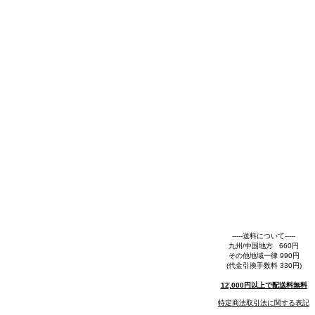
-----送料について-----
九州/中国地方 660円
その他地域一律 990円
(代金引換手数料 330円)
12,000円以上で配送料無料
特定商法取引法に関する表記