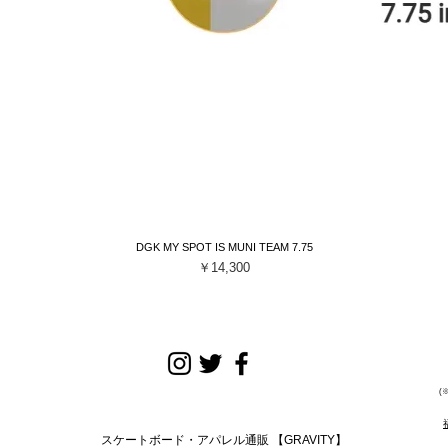
DGK MY SPOT IS MUNI TEAM 7.75
クイックビュー
価格
￥14,300
(
スケートボード・アパレル通販 【GRAVITY】