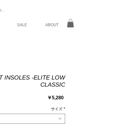
ログイン
SALE
ABOUT
 INSOLES -ELITE LOW
CLASSIC
価
￥5,280
格
サイズ
*