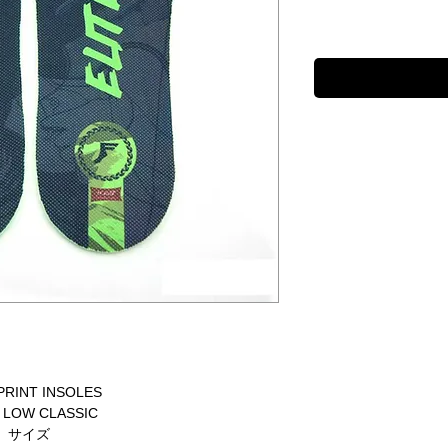
RINT INSOLES
E LOW CLASSIC
サイズ