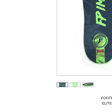
FOOTP
ELIT