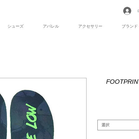
シューズ
アパレル
アクセサリー
ブランド
FOOTPRINT
選択