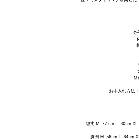
身
着
Ma
お手入れ方法
総丈 M: 77 cm L: 80cm XL:
胸囲 M: 58cm L: 64cm XL