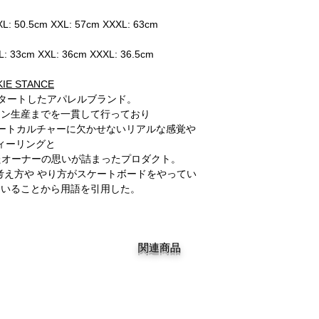
L: 50.5cm XXL: 57cm XXXL: 63cm
: 33cm XXL: 36cm XXXL: 36.5cm
KIE STANCE
スタートしたアパレルブランド。
イン生産までを一貫して行っており
リートカルチャーに欠かせないリアルな感覚や
ィーリングと
たオーナーの思いが詰まったプロダクト。
は、考え方や やり方がスケートボードをやってい
ていることから用語を引用した。
関連商品