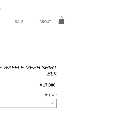
ログイン
SALE
ABOUT
E WAFFLE MESH SHIRT
BLK
価
￥17,800
格
サイズ
*