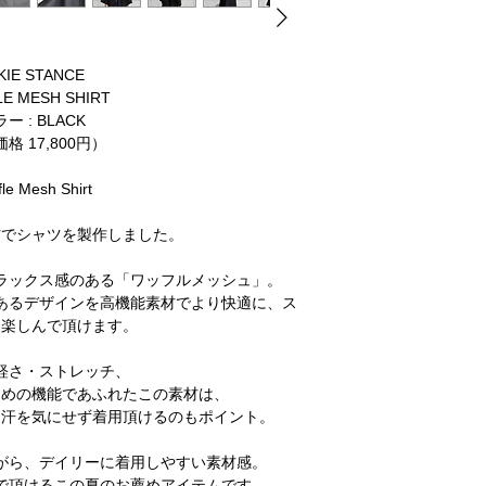
KIE STANCE
E MESH SHIRT
ー : BLACK
格 17,800円）
le Mesh Shirt
材でシャツを製作しました。
ラックス感のある「ワッフルメッシュ」。
あるデザインを高機能素材でより快適に、ス
く楽しんで頂けます。
軽さ・ストレッチ、
ための機能であふれたこの素材は、
、汗を気にせず着用頂けるのもポイント。
がら、デイリーに着用しやすい素材感。
で頂けるこの夏のお薦めアイテムです。