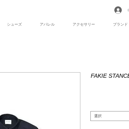
シューズ
アパレル
アクセサリー
ブランド
FAKIE STANC
選択