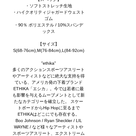
・ソフトストレッチ生地
・ハイクオリティジャガードウェスト
ゴム
・90％ ポリエステル / 10%スパンデ
ックス
【サイズ】
S(68-76cm),M(76-84cm),L(84-92cm)
"ethika"
多くのアクションスポーツアスリート
やアーティストなどに絶大な支持を得
ている、アメリカ発の下着ブランド
ETHIKA「エシカ」。今では若者に最
も影響を与えるムーブメントとして新
たなカテゴリーを確立した。 スケー
トボードからHip Hopに至るまで
ETHIKAはどこにでも存在する。
Boo Johnson / Ryan Sheckler / LIL
WAYNE / など様々なアーティストや
スポーツアスリート、エクストリーム