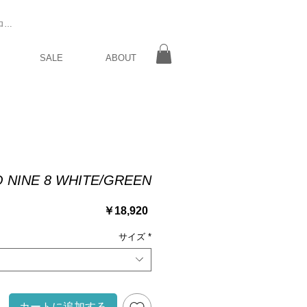
ログイン
SALE
ABOUT
 NINE 8 WHITE/GREEN
価
￥18,920
格
サイズ
*
カートに追加する