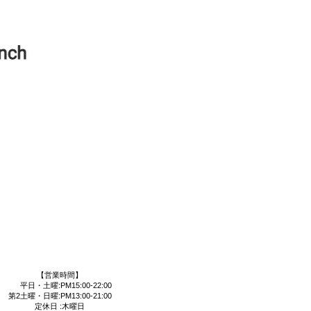
【営業時間】
平日・土曜:PM15:00-22:00
第2土曜・日曜:PM13:00-21:00
定休日 :木曜日​