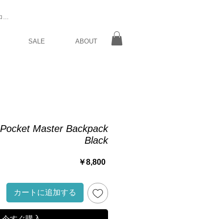
ログイン
SALE
ABOUT
Pocket Master Backpack
Black
価
￥8,800
格
カートに追加する
今すぐ購入