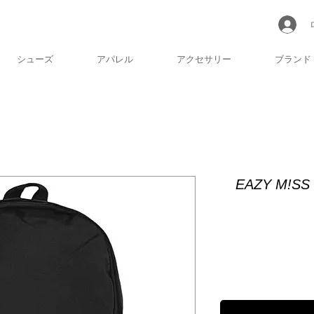
シューズ
アパレル
アクセサリー
ブランド
EAZY M!SS 