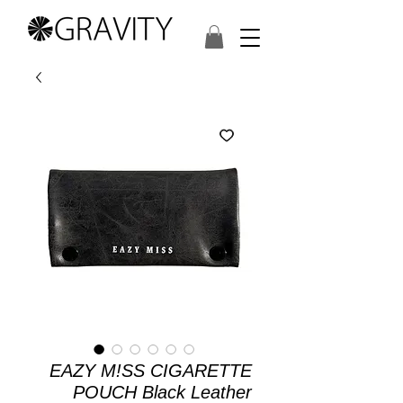
EAZY M!SS CIGARETTE
POUCH Black Leather