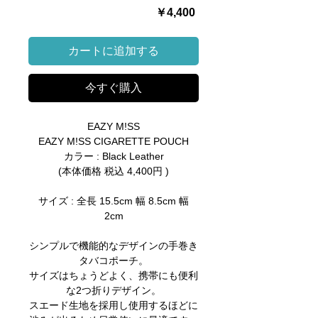
価
￥4,400
格
カートに追加する
今すぐ購入
EAZY M!SS
EAZY M!SS CIGARETTE POUCH
カラー : Black Leather
(本体価格 税込 4,400円 )
サイズ : 全長 15.5cm 幅 8.5cm 幅
2cm
シンプルで機能的なデザインの手巻き
タバコポーチ。
サイズはちょうどよく、携帯にも便利
な2つ折りデザイン。
スエード生地を採用し使用するほどに