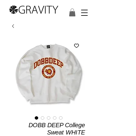
DOBB DEEP College
Sweat WHITE