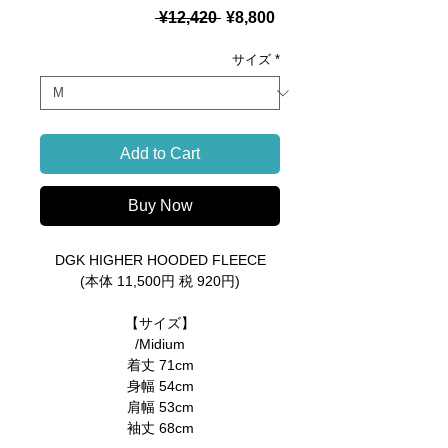
Regular
Sale
 ¥12,420 
¥8,800
Price
Price
サイズ
*
Add to Cart
Buy Now
DGK HIGHER HOODED FLEECE
(本体 11,500円 税 920円)
【サイズ】
/Midium
着丈 71cm
身幅 54cm
肩幅 53cm
袖丈 68cm