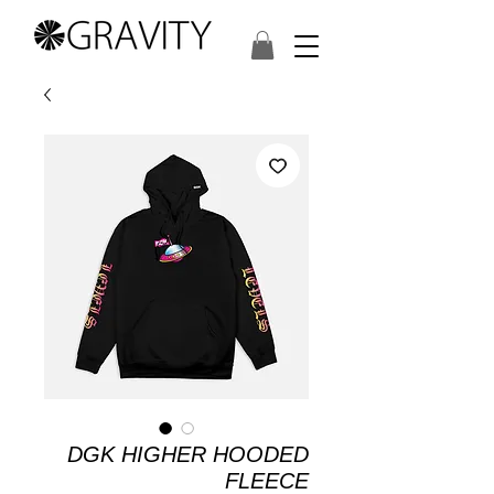
DGK HIGHER HOODED
FLEECE