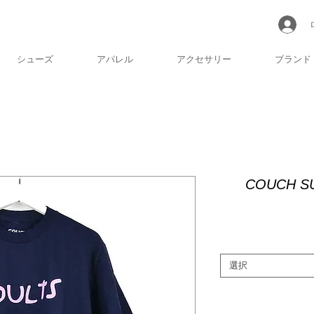
シューズ
アパレル
アクセサリー
ブランド
COUCH SU
選択