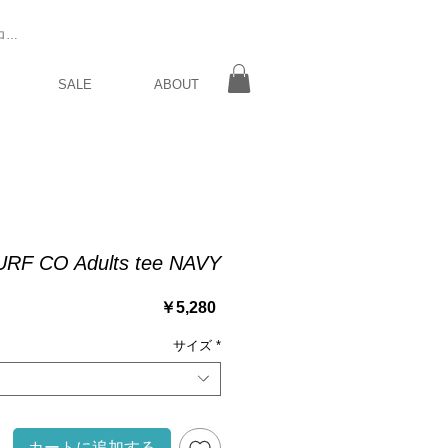
ログイン
SALE
ABOUT
RF CO Adults tee NAVY
価
￥5,280
格
サイズ
*
カートに追加する