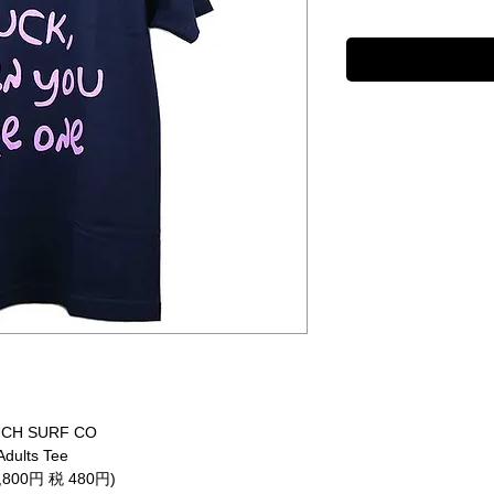
CH SURF CO
Adults Tee
,800円 税 480円)