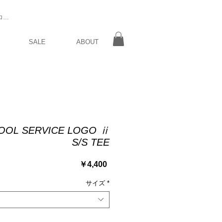
ログイン
SALE
ABOUT
OOL SERVICE LOGO ⅱ
S/S TEE
価
￥4,400
格
サイズ
*