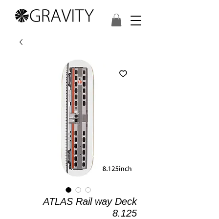
ATLAS Rail way Deck
8.125