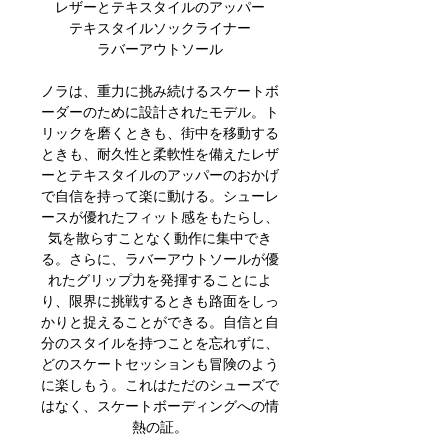
レザーとテキスタイルのアッパー
テキスタイルソックライナー
ラバーアウトソール
ノラは、重力に挑み続けるスケートボ
ーダーのために設計されたモデル。ト
リックを磨くときも、街中を移動する
ときも、耐久性と柔軟性を備えたレザ
ーとテキスタイルのアッパーのおかげ
で自信を持って楽に動ける。シューレ
ースが優れたフィット感をもたらし、
気を散らすことなく動作に集中でき
る。さらに、ラバーアウトソールが優
れたグリップ力を発揮することによ
り、限界に挑戦するときも路面をしっ
かりと捉えることができる。自信と自
分のスタイルを持つことを忘れずに、
どのスケートセッションも冒険のよう
に楽しもう。これはただのシューズで
はなく、スケートボーディングへの情
熱の証。