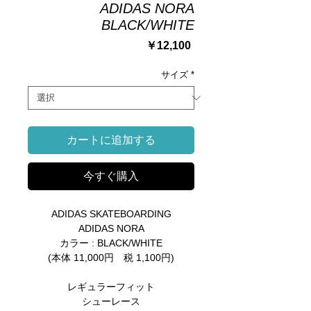
ADIDAS NORA
BLACK/WHITE
価
￥12,100
格
サイズ
*
カートに追加する
今すぐ購入
ADIDAS SKATEBOARDING
ADIDAS NORA
カラー : BLACK/WHITE
(本体 11,000円 税 1,100円)
レギュラーフィット
シューレース