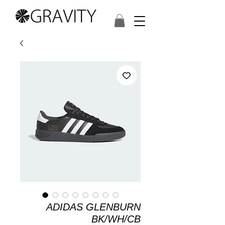
ADIDAS GLENBURN
BK/WH/CB