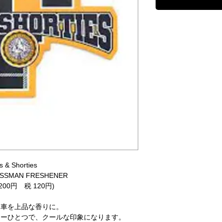
s & Shorties
ASSMAN FRESHENER
,200円 税 120円)
お車を上品な香りに。
ナーひとつで、クールな印象になります。