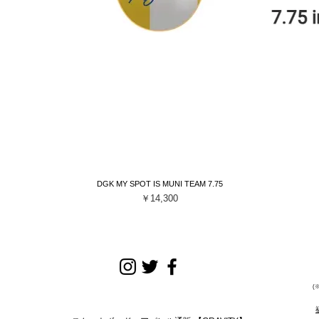
DGK MY SPOT IS MUNI TEAM 7.75
クイックビュー
価格
￥14,300
(