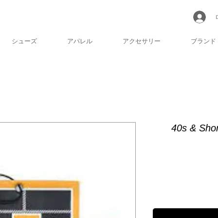
シューズ
アパレル
アクセサリー
ブランド
40s & Sh