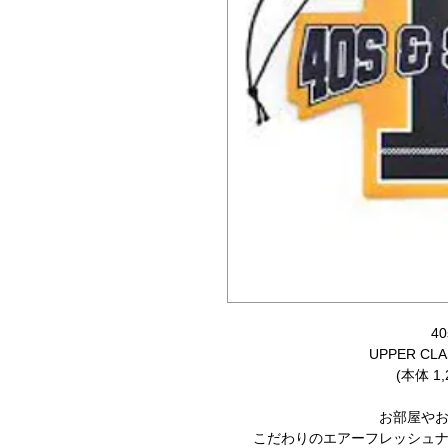
40
UPPER CL
(本体 1
お部屋や
こだわりのエアーフレッシュ