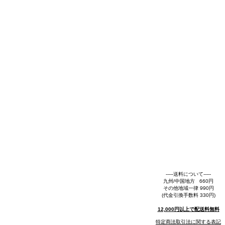
-----送料について-----
九州/中国地方 660円
その他地域一律 990円
(代金引換手数料 330円)
12,000円以上で配送料無料
特定商法取引法に関する表記