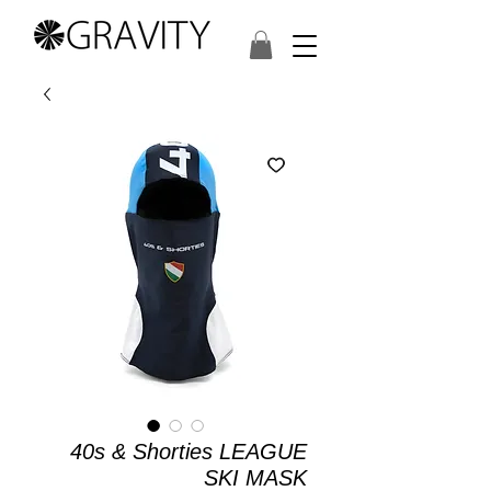
40s & Shorties LEAGUE
SKI MASK