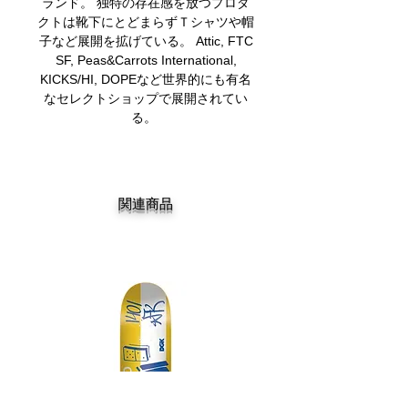
ランド。 独特の存在感を放つプロダ
クトは靴下にとどまらずＴシャツや帽
子など展開を拡げている。 Attic, FTC
SF, Peas&Carrots International,
KICKS/HI, DOPEなど世界的にも有名
なセレクトショップで展開されてい
る。
関連商品