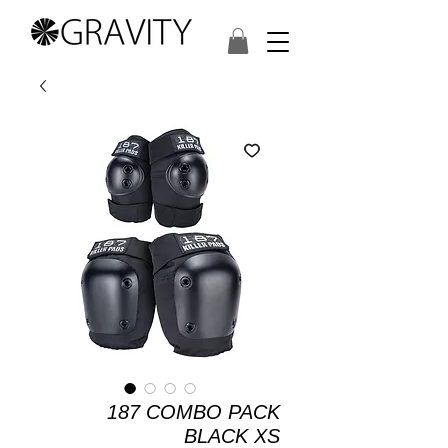
187 COMBO PACK
BLACK XS