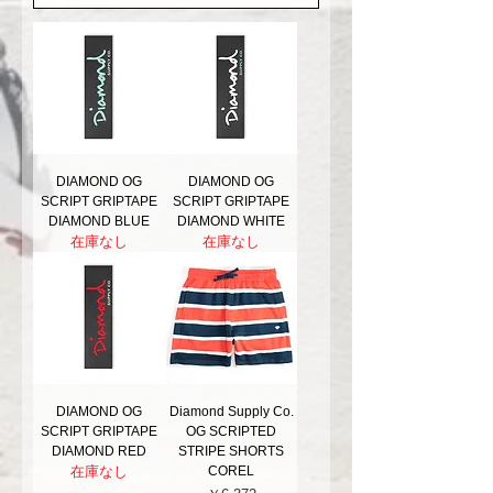
DIAMOND OG
DIAMOND OG
SCRIPT GRIPTAPE
SCRIPT GRIPTAPE
DIAMOND BLUE
DIAMOND WHITE
在庫なし
在庫なし
DIAMOND OG
Diamond Supply Co.
SCRIPT GRIPTAPE
OG SCRIPTED
DIAMOND RED
STRIPE SHORTS
在庫なし
COREL