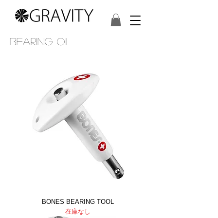
BEARING oil
BONES BEARING TOOL
在庫なし