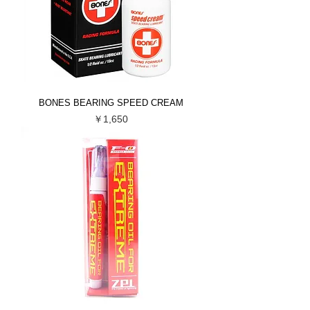
BONES BEARING SPEED CREAM
価格
￥1,650