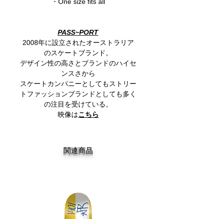
・One size fits all
PASS~PORT
2008年に設立されたオーストラリア
のスケートブランド。
デザイン性の高さとブランドのハイセ
ンスさから
スケートカンパニーとしてもストリー
トファッションブランドとしても多く
の注目を受けている。
映像は
こちら
関連商品