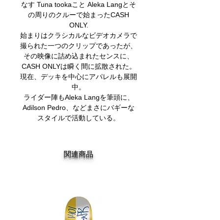
なす Tuna tookaこと Aleka Langとそ
の周りのクルーで始まったCASH
ONLY.
始まりはクラシカルなビデオカメラで
撮られた一つのクリップであったが、
その映像に詰め込まれたセンスに、
CASH ONLYは瞬く間に拡散された。
現在、デッキを中心にアパレルも展開
中。
ライダー陣もAleka Langを筆頭に、
Adilson Pedro、などまさにバギーな
スタイルで活動している。
関連商品