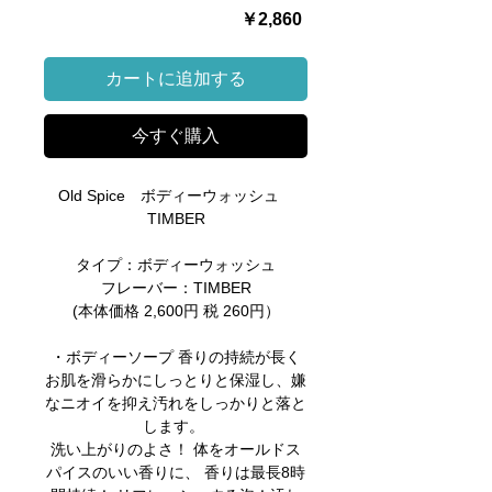
価
￥2,860
格
カートに追加する
今すぐ購入
Old Spice ボディーウォッシュ
TIMBER
タイプ：ボディーウォッシュ
フレーバー：TIMBER
(本体価格 2,600円 税 260円）
・ボディーソープ 香りの持続が長く
お肌を滑らかにしっとりと保湿し、嫌
なニオイを抑え汚れをしっかりと落と
します。
洗い上がりのよさ！ 体をオールドス
パイスのいい香りに、 香りは最長8時