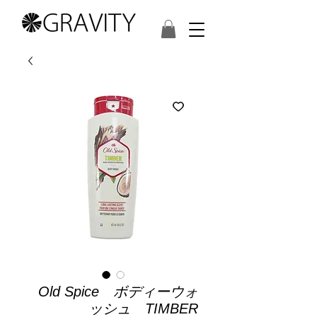
Old Spice ボディーウォ
ッシュ TIMBER