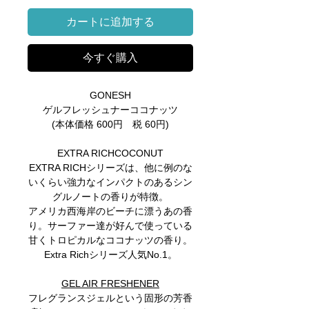
カートに追加する
今すぐ購入
GONESH
ゲルフレッシュナーココナッツ
(本体価格 600円 税 60円)
EXTRA RICHCOCONUT
EXTRA RICHシリーズは、他に例のな
いくらい強力なインパクトのあるシン
グルノートの香りが特徴。
アメリカ西海岸のビーチに漂うあの香
り。サーファー達が好んで使っている
甘くトロピカルなココナッツの香り。
Extra Richシリーズ人気No.1。
GEL AIR FRESHENER
フレグランスジェルという固形の芳香