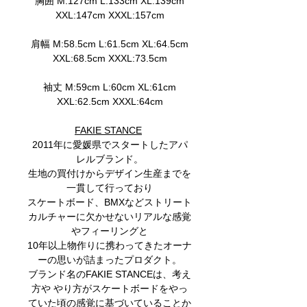
胸囲 M:127cm L:133cm XL:139cm
XXL:147cm XXXL:157cm
肩幅 M:58.5cm L:61.5cm XL:64.5cm
XXL:68.5cm XXXL:73.5cm
袖丈 M:59cm L:60cm XL:61cm
XXL:62.5cm XXXL:64cm
FAKIE STANCE
2011年に愛媛県でスタートしたアパ
レルブランド。
生地の買付けからデザイン生産までを
一貫して行っており
スケートボード、BMXなどストリート
カルチャーに欠かせないリアルな感覚
やフィーリングと
10年以上物作りに携わってきたオーナ
ーの思いが詰まったプロダクト。
ブランド名のFAKIE STANCEは、考え
方や やり方がスケートボードをやっ
ていた頃の感覚に基づいていることか