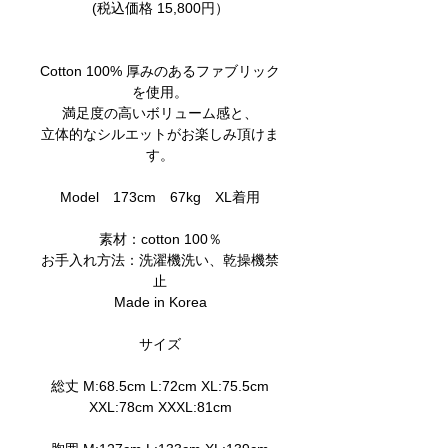
(税込価格 15,800円）
Cotton 100% 厚みのあるファブリック
を使用。
満足度の高いボリューム感と、
立体的なシルエットがお楽しみ頂けま
す。
Model 173cm 67kg XL着用
素材：cotton 100％
お手入れ方法：洗濯機洗い、乾操機禁
止
Made in Korea
サイズ
総丈 M:68.5cm L:72cm XL:75.5cm
XXL:78cm XXXL:81cm