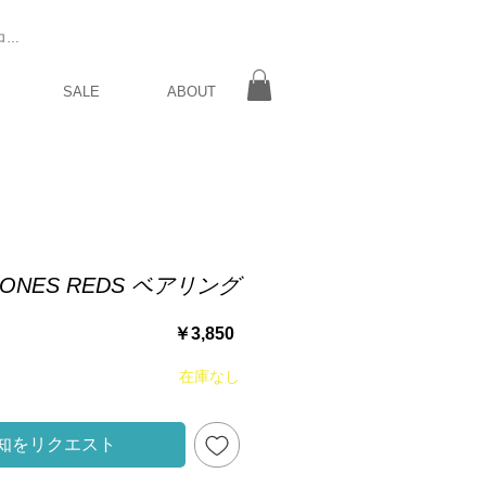
ログイン
SALE
ABOUT
BONES REDS ベアリング
価
￥3,850
格
在庫なし
知をリクエスト