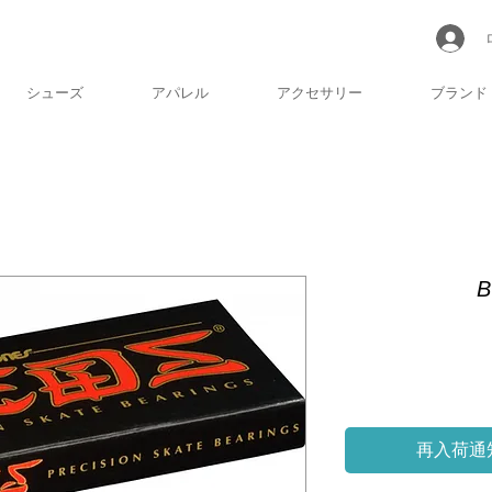
シューズ
アパレル
アクセサリー
ブランド
再入荷通