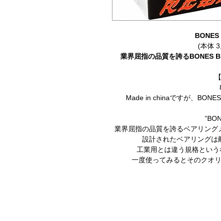
BONES
(本体 3
業界屈指の品質を誇るBONES 
Made in chinaですが、
”BO
業界屈指の品質を誇るベアリング
設計されたベアリングは
工業用とは違う規格という
一度使ってみるとそのクオ