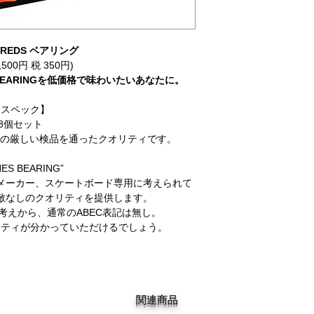
 REDS ベアリング
,500円 税 350円)
BEARINGを低価格で味わいたいあなたに。
【スペック】
8個セット
BONESの厳しい検品を通ったクオリティです。
NES BEARING”
メーカー、スケートボード専用に考えられて
敵なしのクオリティを提供します。
考えから、通常のABEC表記は無し。
リティが分かっていただけるでしょう。
関連商品