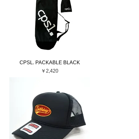
CPSL. PACKABLE BLACK
価格
￥2,420