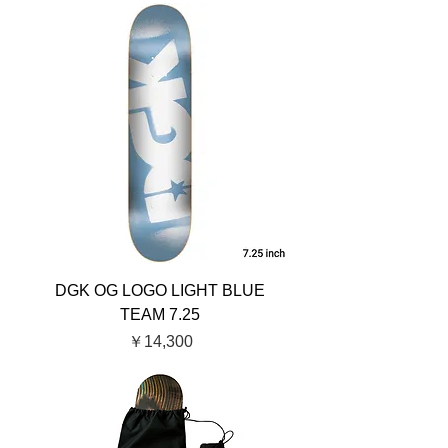
DGK OG LOGO LIGHT BLUE
TEAM 7.25
価格
￥14,300