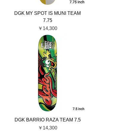
DGK MY SPOT IS MUNI TEAM
7.75
価格
￥14,300
DGK BARRIO RAZA TEAM 7.5
価格
￥14,300